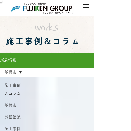
works
施工事例＆コラム
新着情報
船橋市
施工事例
＆コラム
船橋市
外壁塗装
施工事例