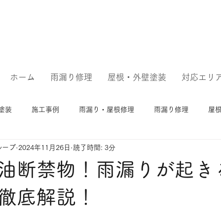
ホーム
雨漏り修理
屋根・外壁塗装
対応エリ
塗装
施工事例
雨漏り・屋根修理
雨漏り修理
屋
ループ
2024年11月26日
読了時間: 3分
油断禁物！雨漏りが起き
徹底解説！