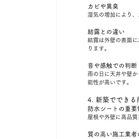
カビや異臭
湿気の増加により、
結露との違い
結露は外壁の表面に
ります。
音や感触での判断
雨の日に天井や壁か
能性が高いです。
4. 新築ででき
防水シートの重要
屋根や外壁に高品質
質の高い施工業者