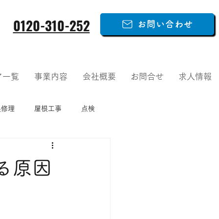
0120-310-252
お問い合わせ
ア一覧
事業内容
会社概要
お問合せ
求人情報
根修理
屋根工事
点検
る原因